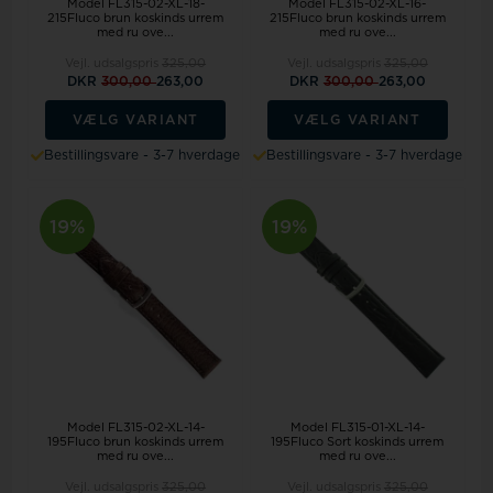
Model FL315-02-XL-18-
Model FL315-02-XL-16-
215Fluco brun koskinds urrem
215Fluco brun koskinds urrem
med ru ove...
med ru ove...
Vejl. udsalgspris
325,00
Vejl. udsalgspris
325,00
DKR
300,00
263,00
DKR
300,00
263,00
VÆLG VARIANT
VÆLG VARIANT
Bestillingsvare - 3-7 hverdage
Bestillingsvare - 3-7 hverdage
19%
19%
Model FL315-02-XL-14-
Model FL315-01-XL-14-
195Fluco brun koskinds urrem
195Fluco Sort koskinds urrem
med ru ove...
med ru ove...
Vejl. udsalgspris
325,00
Vejl. udsalgspris
325,00