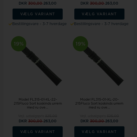
DKR
300,00
263,00
DKR
300,00
263,00
VÆLG VARIANT
VÆLG VARIANT
Bestillingsvare - 3-7 hverdage
Bestillingsvare - 3-7 hverdage
19%
19%
Model FL315-01-XL-22-
Model FL315-01-XL-20-
215Fluco Sort koskinds urrem
215Fluco Sort koskinds urrem
med ru ove...
med ru ove...
Vejl. udsalgspris
325,00
Vejl. udsalgspris
325,00
DKR
300,00
263,00
DKR
300,00
263,00
VÆLG VARIANT
VÆLG VARIANT