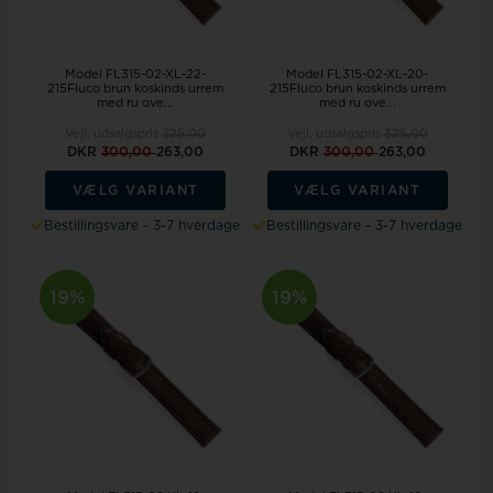
Model FL315-02-XL-22-
Model FL315-02-XL-20-
215Fluco brun koskinds urrem
215Fluco brun koskinds urrem
med ru ove...
med ru ove...
Vejl. udsalgspris
325,00
Vejl. udsalgspris
325,00
DKR
300,00
263,00
DKR
300,00
263,00
VÆLG VARIANT
VÆLG VARIANT
Bestillingsvare - 3-7 hverdage
Bestillingsvare - 3-7 hverdage
19%
19%