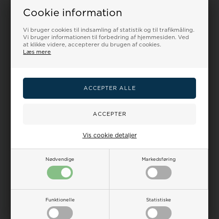
18%
18%
Cookie information
Vi bruger cookies til indsamling af statistik og til trafikmåling.
Vi bruger informationen til forbedring af hjemmesiden. Ved
at klikke videre, accepterer du brugen af cookies.
Læs mere
Model 271400-01-24-215Sort
Model 271400-01-22-215Sort
kalveskinds urrem til at skrue
kalveskinds urrem til at skrue
på...
på...
Vejl. udsalgspris
375,00
Vejl. udsalgspris
375,00
DKR
350,00
304,00
DKR
350,00
304,00
Vis cookie detaljer
VÆLG VARIANT
VÆLG VARIANT
Nødvendige
Markedsføring
Bestillingsvare - 3-7 hverdage
Bestillingsvare - 3-7 hverdage
18%
18%
Funktionelle
Statistiske