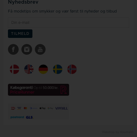
Nyhedsbrev
Få modetips om smykker og vær først til nyheder og tilbud
Webshop by Houmann