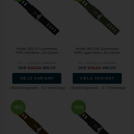
Model 362-11
Gummirem
Model 362-09
Gummirem
FKM i blå føres i 20-22mm
FKM i grøn føres i 20-22mm
Vejl. udsalgspris
600,00
Vejl. udsalgspris
600,00
DKR
540,00
486,00
DKR
540,00
486,00
VÆLG VARIANT
VÆLG VARIANT
Bestillingsvare - 3-7 hverdage
Bestillingsvare - 3-7 hverdage
19%
19%