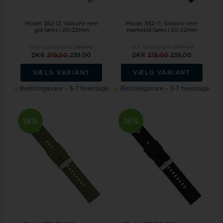
Model 382-12
Silikone rem
Model 382-11
Silikone rem
grå føres i 20-22mm
mørkeblå føres i 20-22mm
Vejl. udsalgspris
295,00
Vejl. udsalgspris
295,00
DKR
275,00
239,00
DKR
275,00
239,00
VÆLG VARIANT
VÆLG VARIANT
Bestillingsvare - 3-7 hverdage
Bestillingsvare - 3-7 hverdage
18%
18%