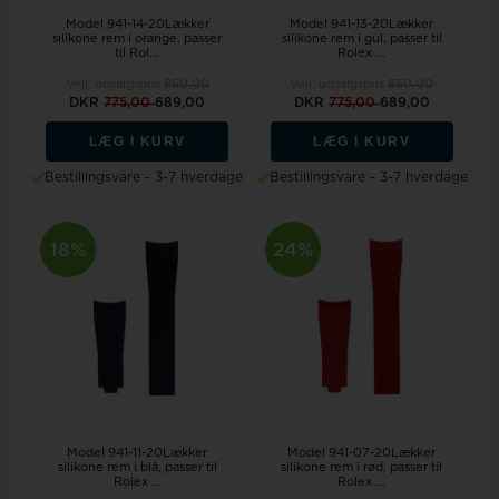
Model 941-14-20Lækker
Model 941-13-20Lækker
silikone rem i orange, passer
silikone rem i gul, passer til
til Rol...
Rolex ...
Vejl. udsalgspris
850,00
Vejl. udsalgspris
850,00
DKR
775,00
689,00
DKR
775,00
689,00
LÆG I KURV
LÆG I KURV
Bestillingsvare - 3-7 hverdage
Bestillingsvare - 3-7 hverdage
18%
24%
Model 941-11-20Lækker
Model 941-07-20Lækker
silikone rem i blå, passer til
silikone rem i rød, passer til
Rolex ...
Rolex ...