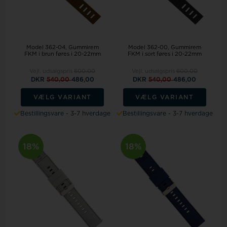
Model 362-04
Gummirem
Model 362-00
Gummirem
FKM i brun føres i 20-22mm
FKM i sort føres i 20-22mm
Vejl. udsalgspris
600,00
Vejl. udsalgspris
600,00
DKR
540,00
486,00
DKR
540,00
486,00
VÆLG VARIANT
VÆLG VARIANT
Bestillingsvare - 3-7 hverdage
Bestillingsvare - 3-7 hverdage
18%
18%