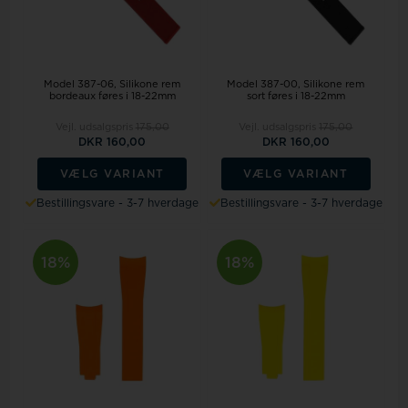
Model 387-06
Silikone rem
Model 387-00
Silikone rem
bordeaux føres i 18-22mm
sort føres i 18-22mm
Vejl. udsalgspris
175,00
Vejl. udsalgspris
175,00
DKR 160,00
DKR 160,00
VÆLG VARIANT
VÆLG VARIANT
Bestillingsvare - 3-7 hverdage
Bestillingsvare - 3-7 hverdage
18%
18%