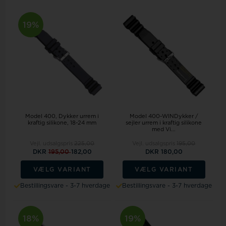
19%
Model 400
Dykker urrem i
Model 400-WINDykker /
kraftig silikone, 18-24 mm
sejler urrem i kraftig silikone
med Vi...
Vejl. udsalgspris
225,00
Vejl. udsalgspris
195,00
DKR
195,00
182,00
DKR 180,00
VÆLG VARIANT
VÆLG VARIANT
Bestillingsvare - 3-7 hverdage
Bestillingsvare - 3-7 hverdage
18%
19%