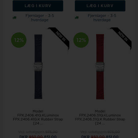
LÆG I KURV
LÆG I KURV
Fjernlager - 3-5
Fjernlager - 3-5
hverdage
hverdage
12%
12%
Model
Model
FPX.2406.41Q.KLuminox
FPX.2406.31Q.KLuminox
FPX.2406.41Q.K Rubber Strap
FPX.2406.31Q.K Rubber Strap
[24 ...
[24 ...
Vejl. udsalgspris
975,00
Vejl. udsalgspris
975,00
DKR
950,00
851,00
DKR
950,00
851,00