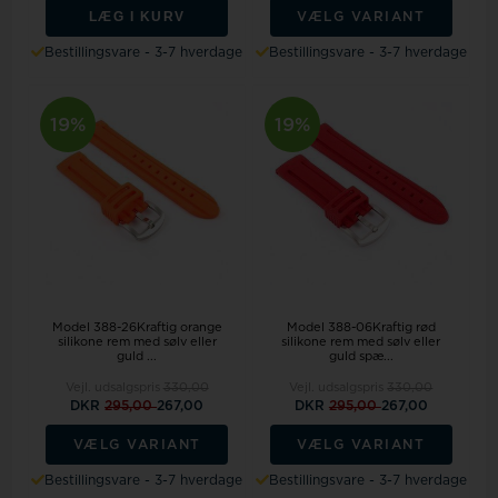
LÆG I KURV
VÆLG VARIANT
Bestillingsvare - 3-7 hverdage
Bestillingsvare - 3-7 hverdage
19%
19%
Model 388-26Kraftig orange
Model 388-06Kraftig rød
silikone rem med sølv eller
silikone rem med sølv eller
guld ...
guld spæ...
Vejl. udsalgspris
330,00
Vejl. udsalgspris
330,00
DKR
295,00
267,00
DKR
295,00
267,00
VÆLG VARIANT
VÆLG VARIANT
Bestillingsvare - 3-7 hverdage
Bestillingsvare - 3-7 hverdage