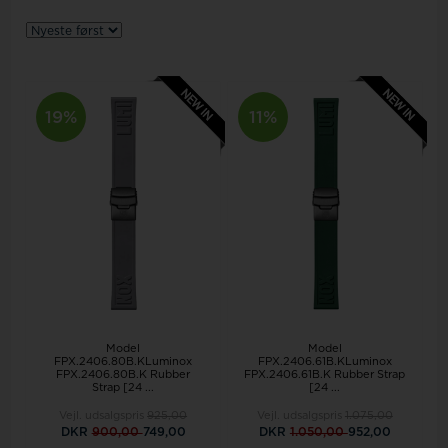
19%
11%
Model
Model
FPX.2406.80B.KLuminox
FPX.2406.61B.KLuminox
FPX.2406.80B.K Rubber
FPX.2406.61B.K Rubber Strap
Strap [24 ...
[24 ...
Vejl. udsalgspris
925,00
Vejl. udsalgspris
1.075,00
DKR
900,00
749,00
DKR
1.050,00
952,00