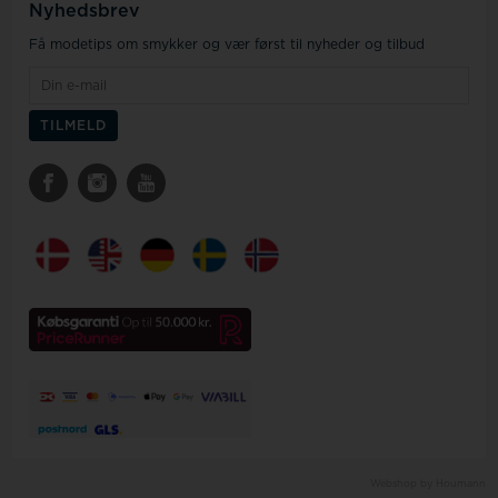
Nyhedsbrev
Få modetips om smykker og vær først til nyheder og tilbud
Webshop by Houmann