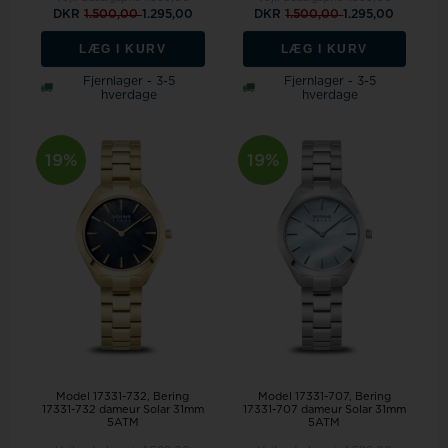
DKR
1.500,00
1.295,00
DKR
1.500,00
1.295,00
LÆG I KURV
LÆG I KURV
Fjernlager - 3-5
Fjernlager - 3-5
hverdage
hverdage
19%
19%
Model 17331-732
Bering
Model 17331-707
Bering
17331-732 dameur Solar 31mm
17331-707 dameur Solar 31mm
5ATM
5ATM