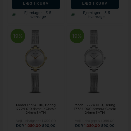
LÆG I KURV
LÆG I KURV
Fjernlager - 3-5
Fjernlager - 3-5
hverdage
hverdage
19%
19%
Model 17724-010
Bering
Model 17724-000
Bering
17724-010 dameur Classic
17724-000 dameur Classic
24mm 3ATM
24mm 3ATM
Vejl. udsalgspris
1.099,00
Vejl. udsalgspris
1.099,00
DKR
1.050,00
890,00
DKR
1.050,00
890,00