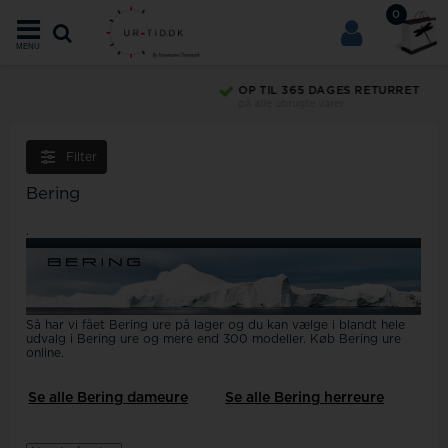
0
MENU
OP TIL 365 DAGES RETURRET
på alle ubrugte varer
Filter
Bering
.
Så har vi fået Bering ure på lager og du kan vælge i blandt hele
udvalg i Bering ure og mere end 300 modeller. Køb Bering ure
online.
Se alle Bering dameure
Se alle Bering herreure