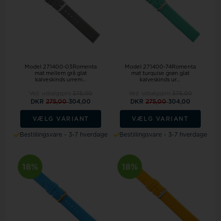
Model 271400-03Romenta
Model 271400-74Romenta
mat mellem grå glat
mat turquise grøn glat
kalveskinds urrem...
kalveskinds ur...
Vejl. udsalgspris
375,00
Vejl. udsalgspris
375,00
DKR
275,00
304,00
DKR
275,00
304,00
VÆLG VARIANT
VÆLG VARIANT
Bestillingsvare - 3-7 hverdage
Bestillingsvare - 3-7 hverdage
18%
18%