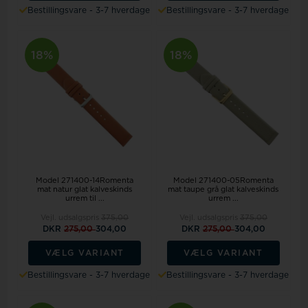
Bestillingsvare - 3-7 hverdage
Bestillingsvare - 3-7 hverdage
18%
18%
Model 271400-14Romenta
Model 271400-05Romenta
mat natur glat kalveskinds
mat taupe grå glat kalveskinds
urrem til ...
urrem ...
Vejl. udsalgspris
375,00
Vejl. udsalgspris
375,00
DKR
275,00
304,00
DKR
275,00
304,00
VÆLG VARIANT
VÆLG VARIANT
Bestillingsvare - 3-7 hverdage
Bestillingsvare - 3-7 hverdage