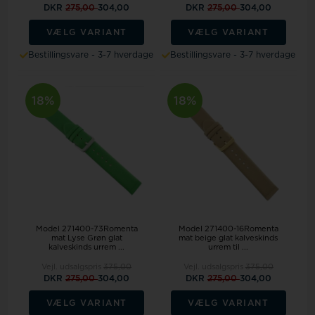
DKR
275,00
304,00
DKR
275,00
304,00
VÆLG VARIANT
VÆLG VARIANT
Bestillingsvare - 3-7 hverdage
Bestillingsvare - 3-7 hverdage
18%
18%
Model 271400-73Romenta
Model 271400-16Romenta
mat Lyse Grøn glat
mat beige glat kalveskinds
kalveskinds urrem ...
urrem til ...
Vejl. udsalgspris
375,00
Vejl. udsalgspris
375,00
DKR
275,00
304,00
DKR
275,00
304,00
VÆLG VARIANT
VÆLG VARIANT