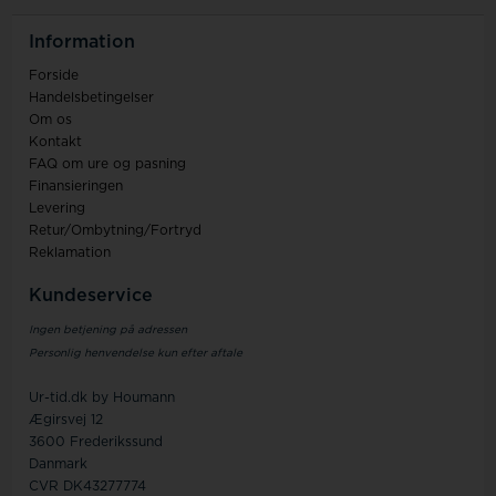
Information
Forside
Handelsbetingelser
Om os
Kontakt
FAQ om ure og pasning
Finansieringen
Levering
Retur/Ombytning/Fortryd
Reklamation
Kundeservice
Ingen betjening på adressen
Personlig henvendelse kun efter aftale
Ur-tid.dk by Houmann
Ægirsvej 12
3600 Frederikssund
Danmark
CVR DK43277774