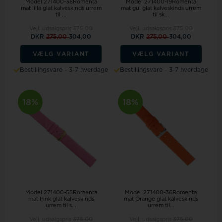
Model 271400-38Romenta
Model 271400-19Romenta
mat lilla glat kalveskinds urrem
mat gul glat kalveskinds urrem
til ...
til sk...
Vejl. udsalgspris
375,00
Vejl. udsalgspris
375,00
DKR
275,00
304,00
DKR
275,00
304,00
VÆLG VARIANT
VÆLG VARIANT
Bestillingsvare - 3-7 hverdage
Bestillingsvare - 3-7 hverdage
18%
18%
Model 271400-55Romenta
Model 271400-36Romenta
mat Pink glat kalveskinds
mat Orange glat kalveskinds
urrem til s...
urrem til...
Vejl. udsalgspris
375,00
Vejl. udsalgspris
375,00