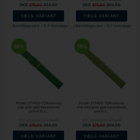
DKR
275,00
304,00
DKR
275,00
304,00
VÆLG VARIANT
VÆLG VARIANT
Bestillingsvare - 3-7 hverdage
Bestillingsvare - 3-7 hverdage
18%
18%
Model 271400-72Romenta
Model 271400-76Romenta
mat grøn glat kalveskinds
mat limegrøn glat kalveskinds
urrem til s...
urrem t...
Vejl. udsalgspris
375,00
Vejl. udsalgspris
375,00
DKR
275,00
304,00
DKR
275,00
304,00
VÆLG VARIANT
VÆLG VARIANT