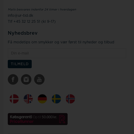
Mails besvares indenfor 24 timer i hverdagen
info@ur-tid.dk
Tlf +45 32 12 25 51 (kl 9-17)
Nyhedsbrev
Få modetips om smykker og vær først til nyheder og tilbud