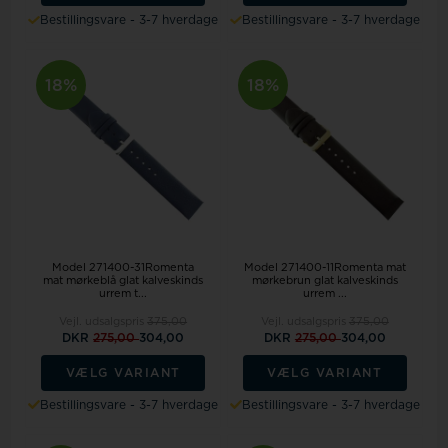
Bestillingsvare - 3-7 hverdage
Bestillingsvare - 3-7 hverdage
18%
18%
Model 271400-31Romenta
Model 271400-11Romenta mat
mat mørkeblå glat kalveskinds
mørkebrun glat kalveskinds
urrem t...
urrem ...
Vejl. udsalgspris
375,00
Vejl. udsalgspris
375,00
DKR
275,00
304,00
DKR
275,00
304,00
VÆLG VARIANT
VÆLG VARIANT
Bestillingsvare - 3-7 hverdage
Bestillingsvare - 3-7 hverdage