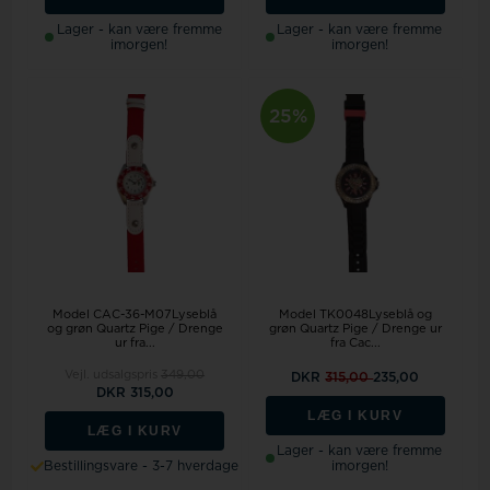
Lager - kan være fremme
Lager - kan være fremme
imorgen!
imorgen!
25%
Model CAC-36-M07Lyseblå
Model TK0048Lyseblå og
og grøn Quartz Pige / Drenge
grøn Quartz Pige / Drenge ur
ur fra...
fra Cac...
Vejl. udsalgspris
349,00
DKR
315,00
235,00
DKR 315,00
LÆG I KURV
LÆG I KURV
Lager - kan være fremme
Bestillingsvare - 3-7 hverdage
imorgen!