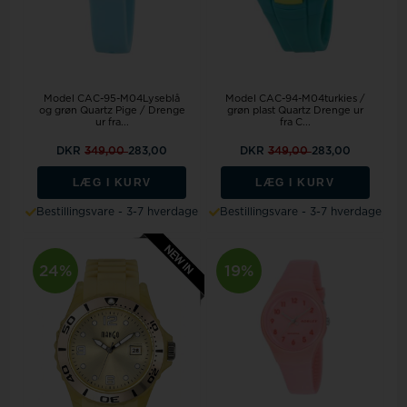
Model CAC-94-M04turkies /
Model CAC-95-M04Lyseblå
grøn plast Quartz Drenge ur
og grøn Quartz Pige / Drenge
fra C...
ur fra...
DKR
349,00
283,00
DKR
349,00
283,00
LÆG I KURV
LÆG I KURV
Bestillingsvare - 3-7 hverdage
Bestillingsvare - 3-7 hverdage
24%
19%