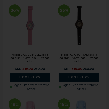
26%
26%
Model CAC-95-M05Lyseblå
Model CAC-95-M01Lyseblå
og grøn Quartz Pige / Drenge
og grøn Quartz Pige / Drenge
ur fra...
ur fra...
DKR
349,00
260,00
DKR
349,00
260,00
LÆG I KURV
LÆG I KURV
Lager - kan være fremme
Lager - kan være fremme
imorgen!
imorgen!
19%
19%