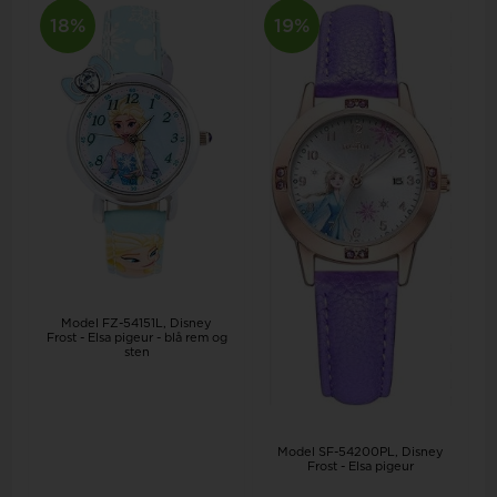
18%
19%
Model FZ-54151L
Disney
Frost - Elsa pigeur - blå rem og
sten
Model SF-54200PL
Disney
Frost - Elsa pigeur