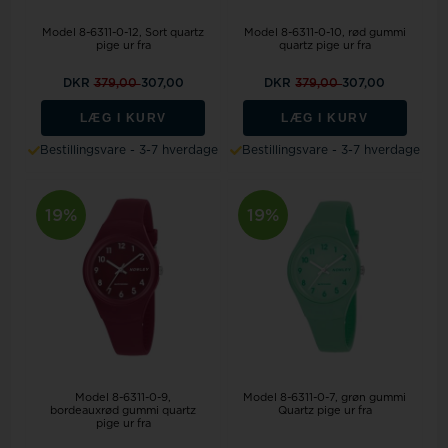
Model 8-6311-0-12
Sort quartz
Model 8-6311-0-10
rød gummi
pige ur fra
quartz pige ur fra
DKR
379,00
307,00
DKR
379,00
307,00
LÆG I KURV
LÆG I KURV
Bestillingsvare - 3-7 hverdage
Bestillingsvare - 3-7 hverdage
19%
19%
Model 8-6311-0-9
Model 8-6311-0-7
grøn gummi
bordeauxrød gummi quartz
Quartz pige ur fra
pige ur fra