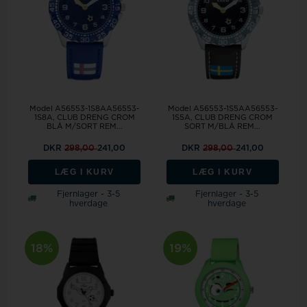
Model A56553-1S8AA56553-
Model A56553-1S5AA56553-
1S8A, CLUB DRENG CROM
1S5A, CLUB DRENG CROM
BLÅ M/SORT REM...
SORT M/BLÅ REM...
DKR
298,00
241,00
DKR
298,00
241,00
LÆG I KURV
LÆG I KURV
Fjernlager - 3-5
Fjernlager - 3-5
hverdage
hverdage
18%
19%