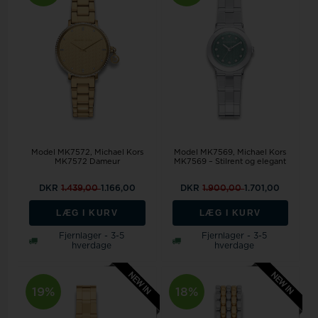
Model MK7572
Michael Kors
Model MK7569
Michael Kors
MK7572 Dameur
MK7569 – Stilrent og elegant
DKR
1.439,00
1.166,00
DKR
1.900,00
1.701,00
LÆG I KURV
LÆG I KURV
Fjernlager - 3-5
Fjernlager - 3-5
hverdage
hverdage
19%
18%