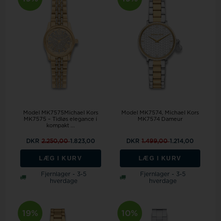
Model MK7575Michael Kors
Model MK7574
Michael Kors
MK7575 – Tidløs elegance i
MK7574 Dameur
kompakt ...
DKR
2.250,00
1.823,00
DKR
1.499,00
1.214,00
LÆG I KURV
LÆG I KURV
Fjernlager - 3-5
Fjernlager - 3-5
hverdage
hverdage
19%
10%