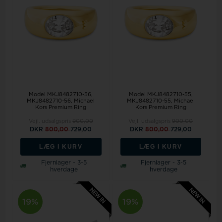
Model MKJ8482710-56
Model MKJ8482710-55
MKJ8482710-56, Michael
MKJ8482710-55, Michael
Kors Premium Ring
Kors Premium Ring
Vejl. udsalgspris
900,00
Vejl. udsalgspris
900,00
DKR
800,00
729,00
DKR
800,00
729,00
LÆG I KURV
LÆG I KURV
Fjernlager - 3-5
Fjernlager - 3-5
hverdage
hverdage
19%
19%