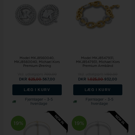
Model MKJ8560040
Model MKJ8547931
MKJ8560040, Michael Kors
MKJ8547931, Michael Kors
Premium Ørering
Premium Armbånd
Vejl. udsalgspris
700,00
Vejl. udsalgspris
1.150,00
DKR
625,00
567,00
DKR
1.025,00
932,00
LÆG I KURV
LÆG I KURV
Fjernlager - 3-5
Fjernlager - 3-5
hverdage
hverdage
19%
19%