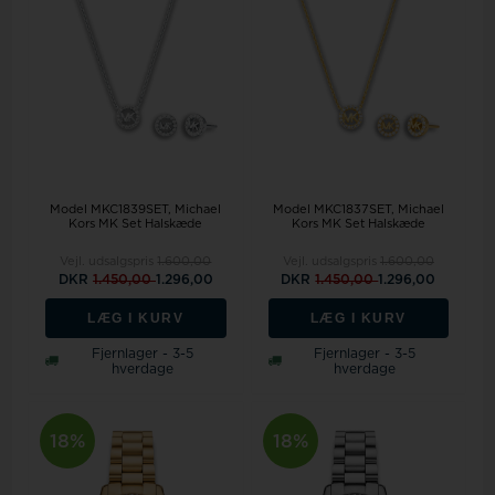
Model MKC1839SET
Michael
Model MKC1837SET
Michael
Kors MK Set Halskæde
Kors MK Set Halskæde
Vejl. udsalgspris
1.600,00
Vejl. udsalgspris
1.600,00
DKR
1.450,00
1.296,00
DKR
1.450,00
1.296,00
LÆG I KURV
LÆG I KURV
Fjernlager - 3-5
Fjernlager - 3-5
hverdage
hverdage
18%
18%