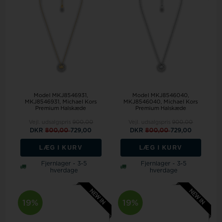
Model MKJ8546931
Model MKJ8546040
MKJ8546931, Michael Kors
MKJ8546040, Michael Kors
Premium Halskæde
Premium Halskæde
Vejl. udsalgspris
900,00
Vejl. udsalgspris
900,00
DKR
800,00
729,00
DKR
800,00
729,00
LÆG I KURV
LÆG I KURV
Fjernlager - 3-5
Fjernlager - 3-5
hverdage
hverdage
19%
19%