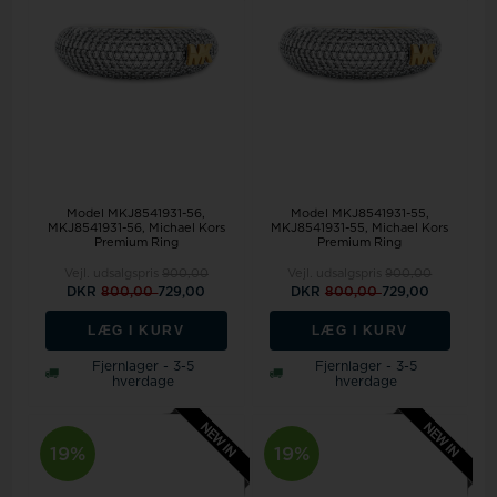
Model MKJ8541931-56
Model MKJ8541931-55
MKJ8541931-56, Michael Kors
MKJ8541931-55, Michael Kors
Premium Ring
Premium Ring
Vejl. udsalgspris
900,00
Vejl. udsalgspris
900,00
DKR
800,00
729,00
DKR
800,00
729,00
LÆG I KURV
LÆG I KURV
Fjernlager - 3-5
Fjernlager - 3-5
hverdage
hverdage
19%
19%