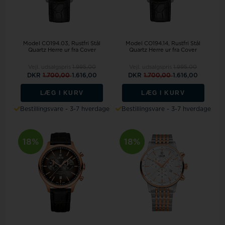
Model CO194.03
Rustfri Stål
Model CO194.14
Rustfri Stål
Quartz Herre ur fra Cover
Quartz Herre ur fra Cover
Vejl. udsalgspris
1.995,00
Vejl. udsalgspris
1.995,00
DKR
1.700,00
1.616,00
DKR
1.700,00
1.616,00
LÆG I KURV
LÆG I KURV
Bestillingsvare - 3-7 hverdage
Bestillingsvare - 3-7 hverdage
18%
18%