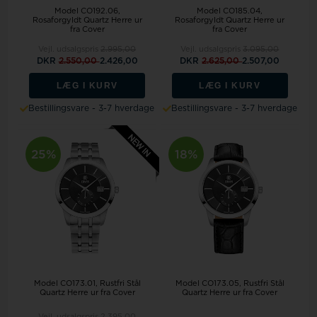
Model CO192.06
Model CO185.04
Rosaforgyldt Quartz Herre ur
Rosaforgyldt Quartz Herre ur
fra Cover
fra Cover
Vejl. udsalgspris
2.995,00
Vejl. udsalgspris
3.095,00
DKR
2.550,00
2.426,00
DKR
2.625,00
2.507,00
LÆG I KURV
LÆG I KURV
Bestillingsvare - 3-7 hverdage
Bestillingsvare - 3-7 hverdage
25%
18%
Model CO173.01
Rustfri Stål
Model CO173.05
Rustfri Stål
Quartz Herre ur fra Cover
Quartz Herre ur fra Cover
Vejl. udsalgspris
2.395,00