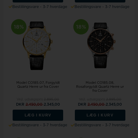
Bestillingsvare - 3-7 hverdage
Bestillingsvare - 3-7 hverdage
18%
18%
Model CO185.07
Forgyldt
Model CO185.08
Quartz Herre ur fra Cover
Rosaforgyldt Quartz Herre ur
fra Cover
Vejl. udsalgspris
2.895,00
Vejl. udsalgspris
2.895,00
DKR
2.450,00
2.345,00
DKR
2.450,00
2.345,00
LÆG I KURV
LÆG I KURV
Bestillingsvare - 3-7 hverdage
Bestillingsvare - 3-7 hverdage