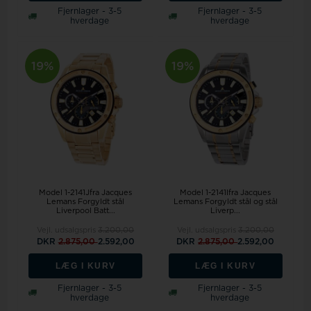
Fjernlager - 3-5
Fjernlager - 3-5
hverdage
hverdage
19%
19%
Model 1-2141Jfra Jacques
Model 1-2141Ifra Jacques
Lemans Forgyldt stål
Lemans Forgyldt stål og stål
Liverpool Batt...
Liverp...
Vejl. udsalgspris
3.200,00
Vejl. udsalgspris
3.200,00
DKR
2.875,00
2.592,00
DKR
2.875,00
2.592,00
LÆG I KURV
LÆG I KURV
Fjernlager - 3-5
Fjernlager - 3-5
hverdage
hverdage