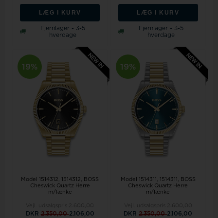
LÆG I KURV
LÆG I KURV
Fjernlager - 3-5
Fjernlager - 3-5
hverdage
hverdage
19%
19%
Model 1514312
1514312, BOSS
Model 1514311
1514311, BOSS
Cheswick Quartz Herre
Cheswick Quartz Herre
m/lænke
m/lænke
Vejl. udsalgspris
2.600,00
Vejl. udsalgspris
2.600,00
DKR
2.350,00
2.106,00
DKR
2.350,00
2.106,00