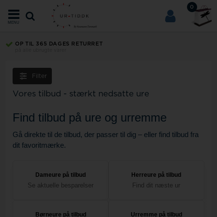
0
MENU
OP TIL 365 DAGES RETURRET
på alle ubrugte varer
Filter
Vores tilbud - stærkt nedsatte ure
Find tilbud på ure og urremme
Gå direkte til de tilbud, der passer til dig – eller find tilbud fra
dit favoritmærke.
Dameure på tilbud
Herreure på tilbud
Se aktuelle besparelser
Find dit næste ur
Børneure på tilbud
Urremme på tilbud