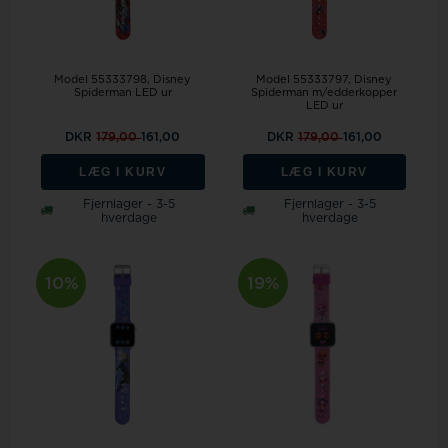
Model 55333798
Disney
Model 55333797
Disney
Spiderman LED ur
Spiderman m/edderkopper
LED ur
DKR
179,00
161,00
DKR
179,00
161,00
LÆG I KURV
LÆG I KURV
Fjernlager - 3-5
Fjernlager - 3-5
hverdage
hverdage
10%
19%