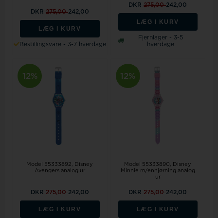
DKR
275,00
242,00
DKR
275,00
242,00
LÆG I KURV
LÆG I KURV
Fjernlager - 3-5
Bestillingsvare - 3-7 hverdage
hverdage
12%
12%
Model 55333892
Disney
Model 55333890
Disney
Avengers analog ur
Minnie m/enhjørning analog
ur
DKR
275,00
242,00
DKR
275,00
242,00
LÆG I KURV
LÆG I KURV