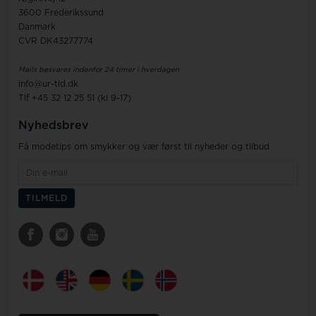
3600 Frederikssund
Danmark
CVR DK43277774
Mails besvares indenfor 24 timer i hverdagen
info@ur-tid.dk
Tlf +45 32 12 25 51 (kl 9-17)
Nyhedsbrev
Få modetips om smykker og vær først til nyheder og tilbud