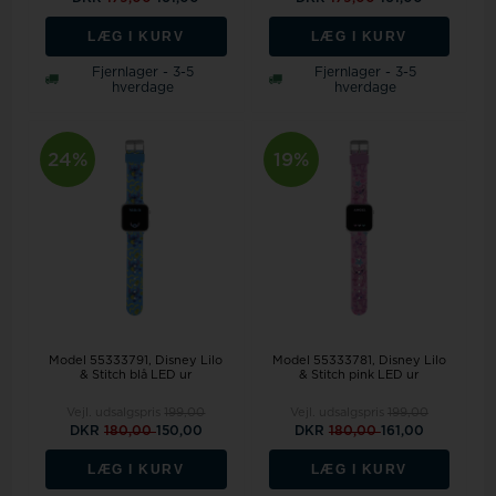
LÆG I KURV
LÆG I KURV
Fjernlager - 3-5
Fjernlager - 3-5
hverdage
hverdage
24%
19%
Model 55333791
Disney Lilo
Model 55333781
Disney Lilo
& Stitch blå LED ur
& Stitch pink LED ur
Vejl. udsalgspris
199,00
Vejl. udsalgspris
199,00
DKR
180,00
150,00
DKR
180,00
161,00
LÆG I KURV
LÆG I KURV