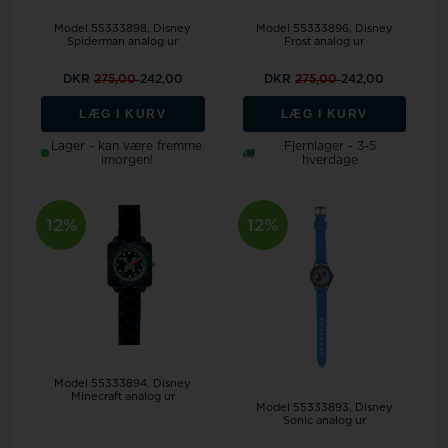
Model 55333898
Disney
Model 55333896
Disney
Spiderman analog ur
Frost analog ur
DKR
275,00
242,00
DKR
275,00
242,00
LÆG I KURV
LÆG I KURV
Lager - kan være fremme
Fjernlager - 3-5
imorgen!
hverdage
12%
12%
Model 55333894
Disney
Minecraft analog ur
Model 55333893
Disney
Sonic analog ur