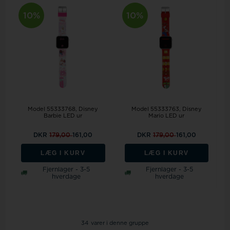
10%
10%
Model 55333768
Disney
Model 55333763
Disney
Barbie LED ur
Mario LED ur
DKR
179,00
161,00
DKR
179,00
161,00
LÆG I KURV
LÆG I KURV
Fjernlager - 3-5
Fjernlager - 3-5
hverdage
hverdage
34
varer i denne gruppe