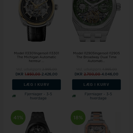
Model I13301Ingersoll I13301
Model I12905Ingersoll I12905
The Michigan Automatic
The Broadway Dual Time
herreur ...
Automati...
Vejl. udsalgspris
2.995,00
Vejl. udsalgspris
4.995,00
DKR
1.950,00
2.426,00
DKR
2.700,00
4.046,00
LÆG I KURV
LÆG I KURV
Fjernlager - 3-5
Fjernlager - 3-5
hverdage
hverdage
41%
18%