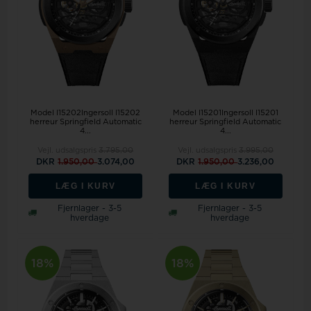
Model I15202Ingersoll I15202
Model I15201Ingersoll I15201
herreur Springfield Automatic
herreur Springfield Automatic
4...
4...
Vejl. udsalgspris
3.795,00
Vejl. udsalgspris
3.995,00
DKR
1.950,00
3.074,00
DKR
1.950,00
3.236,00
LÆG I KURV
LÆG I KURV
Fjernlager - 3-5
Fjernlager - 3-5
hverdage
hverdage
18%
18%