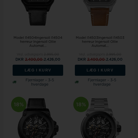
Model I14504Ingersoll I14504
Model I14503Ingersoll I14503
herreur Ingersoll Ollie
herreur Ingersoll Ollie
Automat...
Automat...
Vejl. udsalgspris
2.995,00
Vejl. udsalgspris
2.995,00
DKR
2.400,00
2.426,00
DKR
2.400,00
2.426,00
LÆG I KURV
LÆG I KURV
Fjernlager - 3-5
Fjernlager - 3-5
hverdage
hverdage
18%
18%