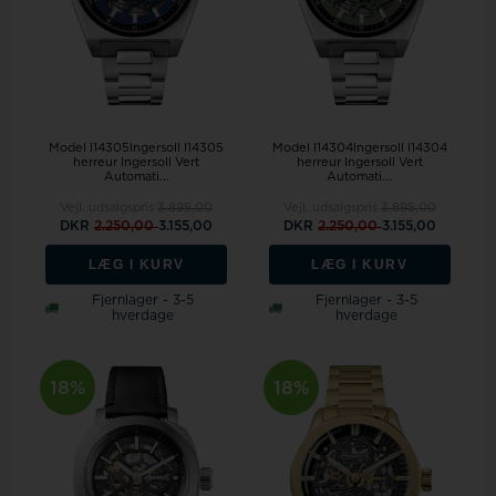
Model I14305Ingersoll I14305
Model I14304Ingersoll I14304
herreur Ingersoll Vert
herreur Ingersoll Vert
Automati...
Automati...
Vejl. udsalgspris
3.895,00
Vejl. udsalgspris
3.895,00
DKR
2.250,00
3.155,00
DKR
2.250,00
3.155,00
LÆG I KURV
LÆG I KURV
Fjernlager - 3-5
Fjernlager - 3-5
hverdage
hverdage
18%
18%