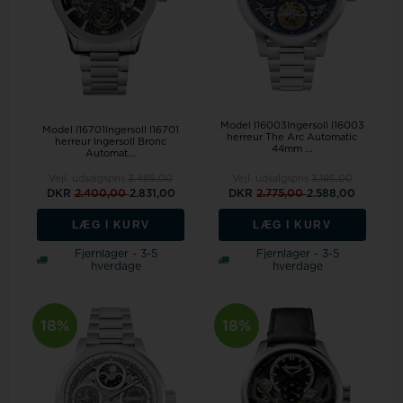
Model I16003Ingersoll I16003
Model I16701Ingersoll I16701
herreur The Arc Automatic
herreur Ingersoll Bronc
44mm ...
Automat...
Vejl. udsalgspris
3.495,00
Vejl. udsalgspris
3.195,00
DKR
2.400,00
2.831,00
DKR
2.775,00
2.588,00
LÆG I KURV
LÆG I KURV
Fjernlager - 3-5
Fjernlager - 3-5
hverdage
hverdage
18%
18%