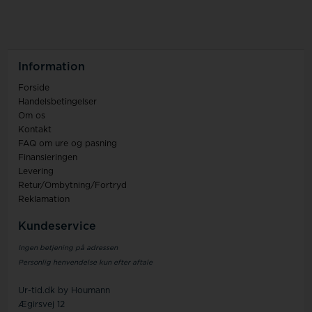
Information
Forside
Handelsbetingelser
Om os
Kontakt
FAQ om ure og pasning
Finansieringen
Levering
Retur/Ombytning/Fortryd
Reklamation
Kundeservice
Ingen betjening på adressen
Personlig henvendelse kun efter aftale
Ur-tid.dk by Houmann
Ægirsvej 12