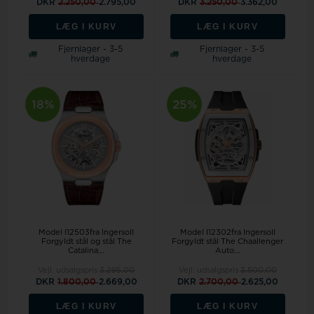
DKR
2.250,00
2.795,00
DKR
3.250,00
3.362,00
LÆG I KURV
LÆG I KURV
Fjernlager - 3-5
Fjernlager - 3-5
hverdage
hverdage
18%
25%
Model I12503fra Ingersoll
Model I12302fra Ingersoll
Forgyldt stål og stål The
Forgyldt stål The Chaallenger
Catalina...
Auto...
Vejl. udsalgspris
3.295,00
Vejl. udsalgspris
3.500,00
DKR
1.800,00
2.669,00
DKR
2.700,00
2.625,00
LÆG I KURV
LÆG I KURV