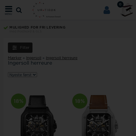
0
MENU
OP TIL 365 DAGES RETURRET
på alle ubrugte varer
Filter
Mærker
»
Ingersoll
»
Ingersoll herreure
Ingersoll herreure
18%
18%