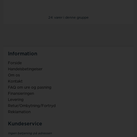
24
varer i denne gruppe
Information
Forside
Handelsbetingelser
Om os
Kontakt
FAQ om ure og pasning
Finansieringen
Levering
Retur/Ombytning/Fortryd
Reklamation
Kundeservice
Ingen betjening på adressen