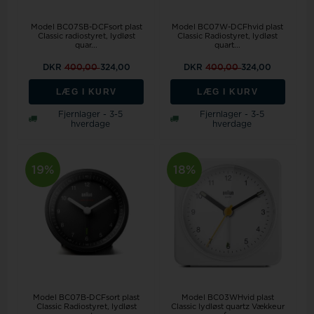
Model BC07SB-DCFsort plast
Model BC07W-DCFhvid plast
Classic radiostyret, lydløst
Classic Radiostyret, lydløst
quar...
quart...
DKR
400,00
324,00
DKR
400,00
324,00
LÆG I KURV
LÆG I KURV
Fjernlager - 3-5
Fjernlager - 3-5
hverdage
hverdage
19%
18%
Model BC07B-DCFsort plast
Model BC03WHvid plast
Classic Radiostyret, lydløst
Classic lydløst quartz Vækkeur