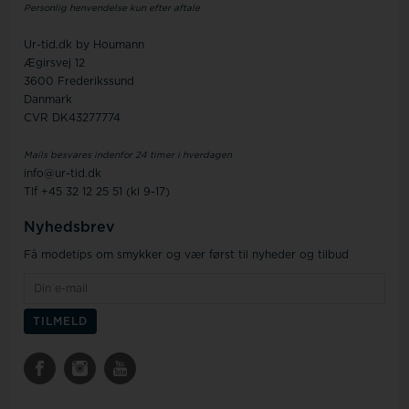
Personlig henvendelse kun efter aftale
Ur-tid.dk by Houmann
Ægirsvej 12
3600 Frederikssund
Danmark
CVR DK43277774
Mails besvares indenfor 24 timer i hverdagen
info@ur-tid.dk
Tlf +45 32 12 25 51 (kl 9-17)
Nyhedsbrev
Få modetips om smykker og vær først til nyheder og tilbud