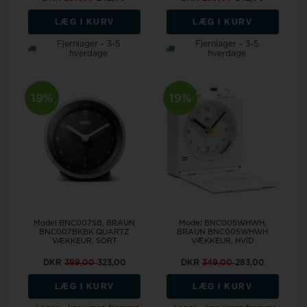
LÆG I KURV
LÆG I KURV
Fjernlager - 3-5
Fjernlager - 3-5
hverdage
hverdage
19%
19%
Model BNC007SB
BRAUN
Model BNC005WHWH
BNC007BKBK QUARTZ
BRAUN BNC005WHWH
VÆKKEUR, SORT
VÆKKEUR, HVID
DKR
399,00
323,00
DKR
349,00
283,00
LÆG I KURV
LÆG I KURV