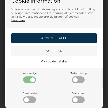
Cookie information
FAQ om ure og pasning
Finansieringen
Vi bruger cookies til indsamling af statistik og til trafikmåling.
Levering
Vi bruger informationen til forbedring af hjemmesiden. Ved
Retur/Ombytning/Fortryd
at klikke videre, accepterer du brugen af cookies.
Reklamation
Læs mere
Kundeservice
Ingen betjening på adressen
Personlig henvendelse kun efter aftale
Ur-tid.dk by Houmann
Ægirsvej 12
3600 Frederikssund
Vis cookie detaljer
Danmark
CVR DK43277774
Nødvendige
Markedsføring
Mails besvares indenfor 24 timer i hverdagen
info@ur-tid.dk
Tlf +45 32 12 25 51 (kl 9-17)
Funktionelle
Statistiske
Nyhedsbrev
Få modetips om smykker og vær først til nyheder og tilbud