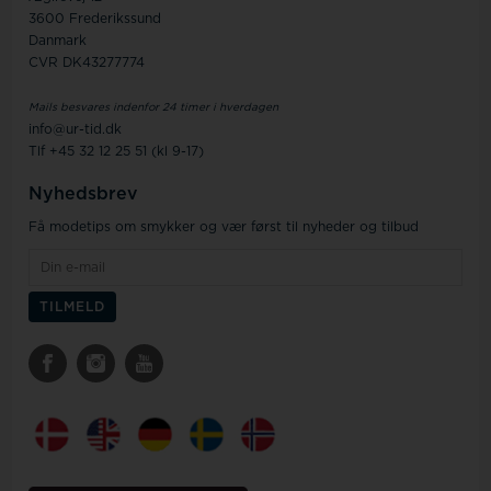
3600 Frederikssund
Danmark
CVR DK43277774
Mails besvares indenfor 24 timer i hverdagen
info@ur-tid.dk
Tlf +45 32 12 25 51 (kl 9-17)
Nyhedsbrev
Få modetips om smykker og vær først til nyheder og tilbud