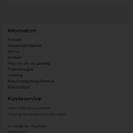
Information
Forside
Handelsbetingelser
Om os
Kontakt
FAQ om ure og pasning
Finansieringen
Levering
Retur/Ombytning/Fortryd
Reklamation
Kundeservice
Ingen betjening på adressen
Personlig henvendelse kun efter aftale
Ur-tid.dk by Houmann
Ægirsvej 12