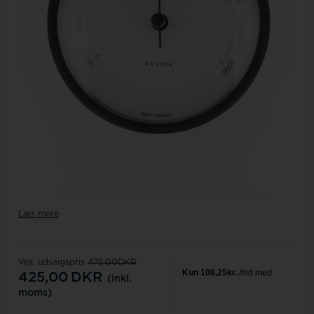
Læs mere
Vejl. udsalgspris
475,00DKR
425,00
DKR
(inkl.
moms)