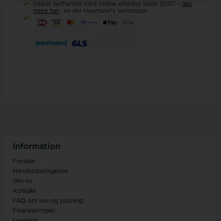
Sikker nethandel med online erfaring siden 2007 -
læs
mere her
- en del Houmann's webshops
Information
Forside
Handelsbetingelser
Om os
Kontakt
FAQ om ure og pasning
Finansieringen
Levering