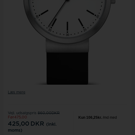
Læs mere
Vejl. udsalgspris
860,00DKR
Før475,00
425,00
DKR
(inkl.
moms)