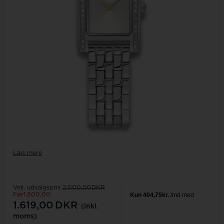
Læs mere
Vejl. udsalgspris
2.000,00DKR
Før1.800,00
1.619,00
DKR
(inkl.
moms)