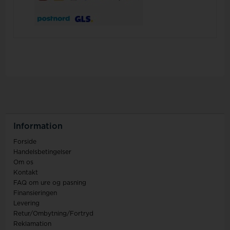
Information
Forside
Handelsbetingelser
Om os
Kontakt
FAQ om ure og pasning
Finansieringen
Levering
Retur/Ombytning/Fortryd
Reklamation