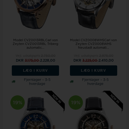
Model CVZ0013RBLCarl von
Model CVZ0008WHSCarl von
Zeyten CVZ0013RBL Triberg
Zeyten CVZ0008WHS
automatic...
Neustadt automati...
Vejl. udsalgspris
2.750,00
Vejl. udsalgspris
2.975,00
DKR
3.175,00
2.228,00
DKR
3.225,00
2.410,00
LÆG I KURV
LÆG I KURV
Fjernlager - 3-5
Fjernlager - 3-5
hverdage
hverdage
19%
19%