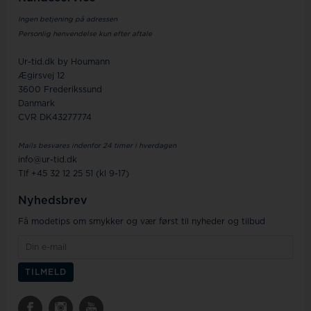
Ingen betjening på adressen
Personlig henvendelse kun efter aftale
Ur-tid.dk by Houmann
Ægirsvej 12
3600 Frederikssund
Danmark
CVR DK43277774
Mails besvares indenfor 24 timer i hverdagen
info@ur-tid.dk
Tlf +45 32 12 25 51 (kl 9-17)
Nyhedsbrev
Få modetips om smykker og vær først til nyheder og tilbud