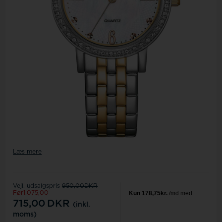
Læs mere
Vejl. udsalgspris
950,00DKR
Før1.075,00
715,00
DKR
(inkl.
moms)