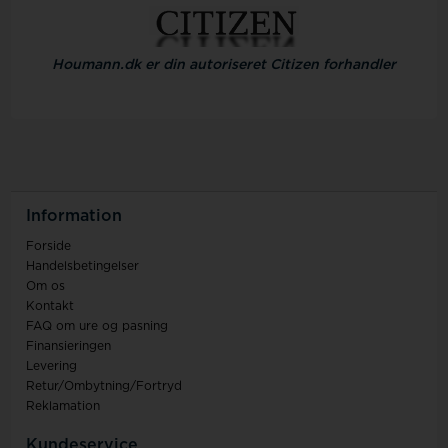
Houmann.dk er din autoriseret Citizen forhandler
Information
Forside
Handelsbetingelser
Om os
Kontakt
FAQ om ure og pasning
Finansieringen
Levering
Retur/Ombytning/Fortryd
Reklamation
Kundeservice