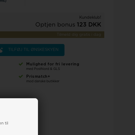
oms)
Rosefield
Kundeklub!
Optjen bonus
123 DKK
Tilmeld dig gratis i dag
TILFØJ TIL ØNSKESKYEN
Mulighed for fri levering
med PostNord & GLS
Prismatch+
mod danske butikker
n til