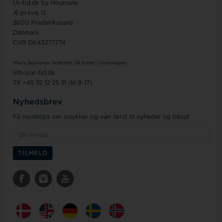
Ur-tid.dk by Houmann
Ægirsvej 12
3600 Frederikssund
Danmark
CVR DK43277774
Mails besvares indenfor 24 timer i hverdagen
info@ur-tid.dk
Tlf +45 32 12 25 51 (kl 9-17)
Nyhedsbrev
Få modetips om smykker og vær først til nyheder og tilbud