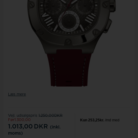
Læs mere
Vejl. udsalgspris
1.250,00DKR
Før1.300,00
1.013,00
DKR
(inkl.
moms)