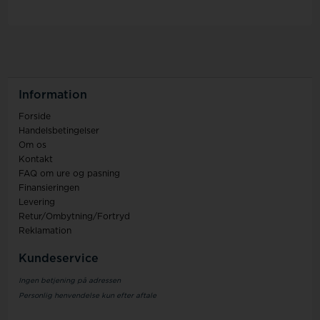
Information
Forside
Handelsbetingelser
Om os
Kontakt
FAQ om ure og pasning
Finansieringen
Levering
Retur/Ombytning/Fortryd
Reklamation
Kundeservice
Ingen betjening på adressen
Personlig henvendelse kun efter aftale