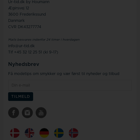
Ur-tid.dk by Houmann
Ægirsvej 12
3600 Frederikssund
Danmark
CVR DK43277774
Mails besvares indenfor 24 timer i hverdagen
info@ur-tid.dk
Tlf +45 32 12 25 51 (kl 9-17)
Nyhedsbrev
Få modetips om smykker og vær først til nyheder og tilbud