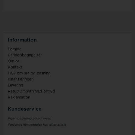
Information
Forside
Handelsbetingelser
Om os
Kontakt
FAQ om ure og pasning
Finansieringen
Levering
Retur/Ombytning/Fortryd
Reklamation
Kundeservice
Ingen betjening på adressen
Personlig henvendelse kun efter aftale