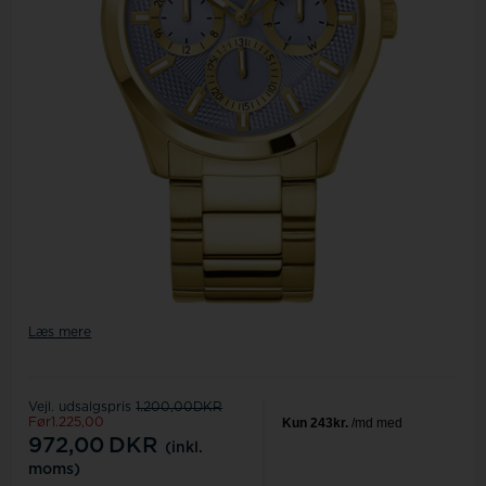
Læs mere
Vejl. udsalgspris
1.200,00DKR
Før1.225,00
972,00
DKR
(inkl.
moms)