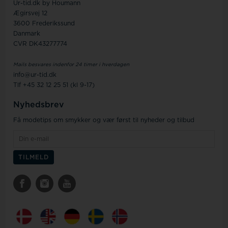
Ur-tid.dk by Houmann
Ægirsvej 12
3600 Frederikssund
Danmark
CVR DK43277774
Mails besvares indenfor 24 timer i hverdagen
info@ur-tid.dk
Tlf +45 32 12 25 51 (kl 9-17)
Nyhedsbrev
Få modetips om smykker og vær først til nyheder og tilbud