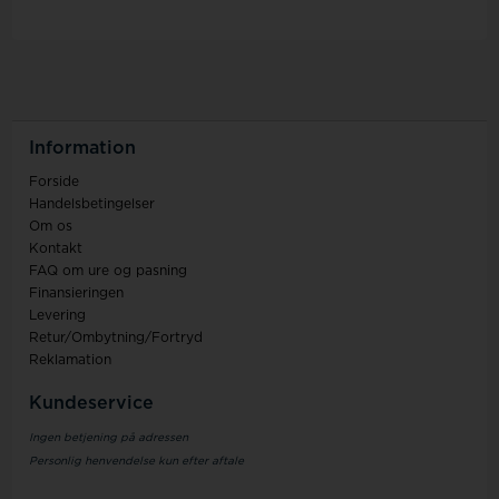
Information
Forside
Handelsbetingelser
Om os
Kontakt
FAQ om ure og pasning
Finansieringen
Levering
Retur/Ombytning/Fortryd
Reklamation
Kundeservice
Ingen betjening på adressen
Personlig henvendelse kun efter aftale