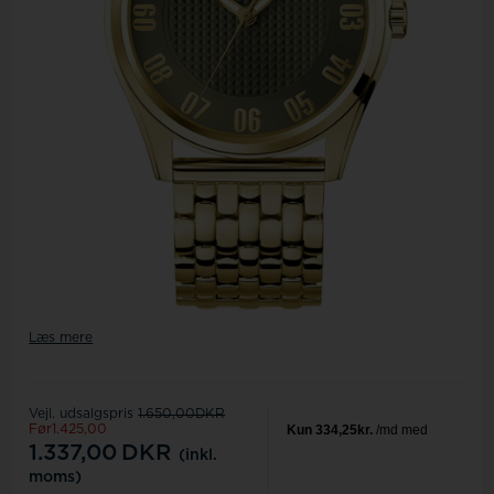
Læs mere
Vejl. udsalgspris
1.650,00DKR
Før1.425,00
1.337,00
DKR
(inkl.
moms)