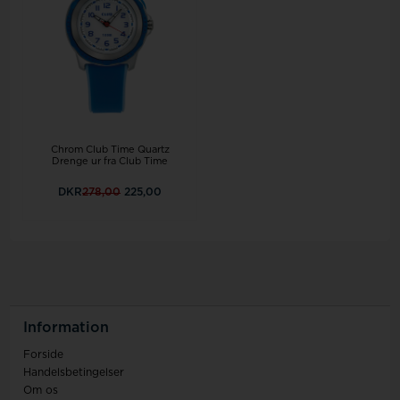
Chrom Club Time Quartz
Drenge ur fra Club Time
DKR
278,00
225,00
Information
Forside
Handelsbetingelser
Om os