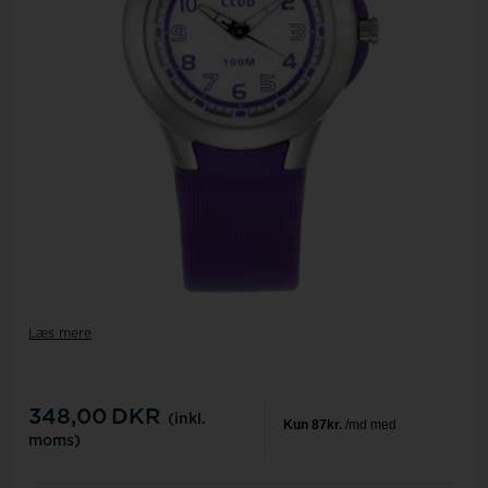
Læs mere
348,00
DKR
(inkl.
moms)