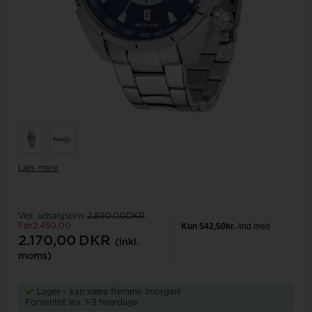
Læs mere
Vejl. udsalgspris
2.890,00DKR
Før2.450,00
2.170,00
DKR
(inkl.
moms)
Lager - kan være fremme imorgen!
Forventet lev. 1-3 hverdage