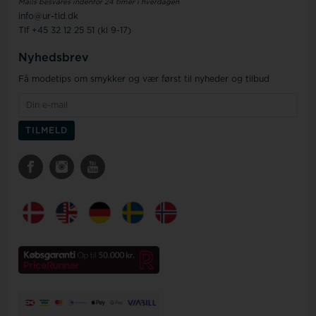
Mails besvares indenfor 24 timer i hverdagen
info@ur-tid.dk
Tlf +45 32 12 25 51 (kl 9-17)
Nyhedsbrev
Få modetips om smykker og vær først til nyheder og tilbud