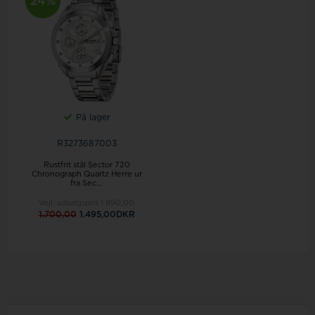
24%
På lager
R3273687003
Rustfrit stål Sector 720
Chronograph Quartz Herre ur
fra Sec...
Vejl. udsalgspris
1.990,00
1.700,00
1.495,00DKR