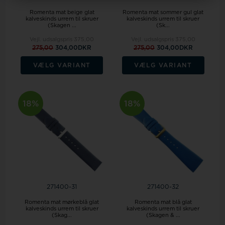
Romenta mat beige glat
Romenta mat sommer gul glat
kalveskinds urrem til skruer
kalveskinds urrem til skruer
(Skagen ...
(Sk...
Vejl. udsalgspris
375,00
Vejl. udsalgspris
375,00
275,00
304,00DKR
275,00
304,00DKR
VÆLG VARIANT
VÆLG VARIANT
18%
18%
271400-31
271400-32
Romenta mat mørkeblå glat
Romenta mat blå glat
kalveskinds urrem til skruer
kalveskinds urrem til skruer
(Skag...
(Skagen & ...