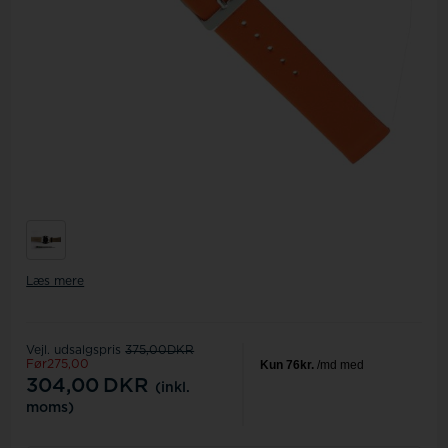
Læs mere
Vejl. udsalgspris
375,00DKR
Før275,00
304,00
DKR
(inkl.
moms)