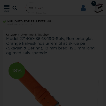
0
MENU
MULIGHED FOR FRI LEVERING
med PostNord & GLS
Urtyper
»
Urremme & Tilbehør
Model
271400-36-18-190-Sølv
Romenta glat
Orange kalveskinds urrem til at skrue på
(Skagen & Bering), 18 mm bred, 190 mm lang
og med sølv spænde
-11%
18%