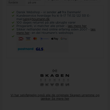
fordele
på ure
Dansk Webshop - vi sender
alt
fra Danmark!
Kundeservice hverdage fra kl 9-17 Tlf.:32 122 551 E-
mail:
salg@houmann.dk
100 dages returret på alle ubrugte varer
Prisgaranti, vi matcher alle priser -
læs mere her
Sikker nethandel med online erfaring siden 2007 -
læs
mere her
- en del Houmann's webshops
Vi har selvfølgelig også alle de originale Skagen urremme og
lænker
Se mere her