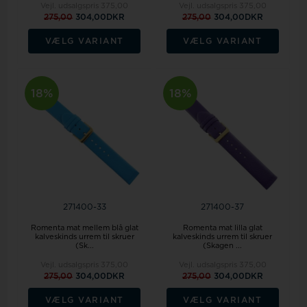
Vejl. udsalgspris
375,00
Vejl. udsalgspris
375,00
275,00
304,00DKR
275,00
304,00DKR
VÆLG VARIANT
VÆLG VARIANT
18%
18%
271400-33
271400-37
Romenta mat mellem blå glat
Romenta mat lilla glat
kalveskinds urrem til skruer
kalveskinds urrem til skruer
(Sk...
(Skagen ...
Vejl. udsalgspris
375,00
Vejl. udsalgspris
375,00
275,00
304,00DKR
275,00
304,00DKR
VÆLG VARIANT
VÆLG VARIANT