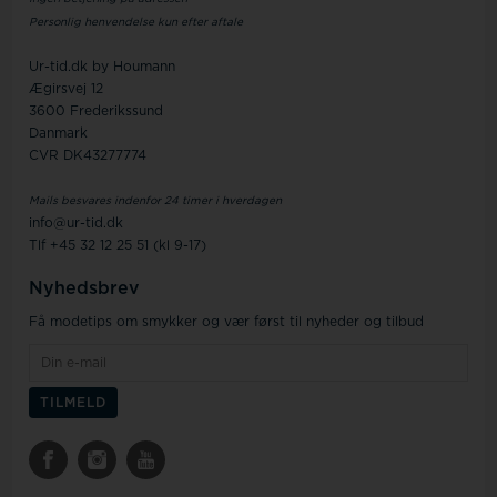
Personlig henvendelse kun efter aftale
Ur-tid.dk by Houmann
Ægirsvej 12
3600 Frederikssund
Danmark
CVR DK43277774
Mails besvares indenfor 24 timer i hverdagen
info@ur-tid.dk
Tlf +45 32 12 25 51 (kl 9-17)
Nyhedsbrev
Få modetips om smykker og vær først til nyheder og tilbud