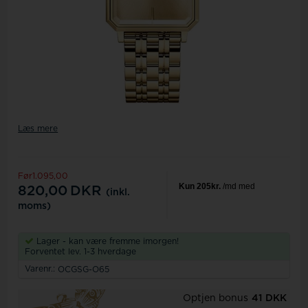
Læs mere
Før1.095,00
820,00
DKR
(inkl.
moms)
Lager - kan være fremme imorgen!
Forventet lev. 1-3 hverdage
Varenr.:
OCGSG-O65
Optjen bonus
41 DKK