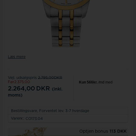
Læs mere
Vejl. udsalgspris
2.795,00DKR
Før2.375,00
2.264,00
DKR
(inkl.
moms)
Bestillingsvare,
Forventet lev. 3-7 hverdage
Varenr.:
CO173.04
Optjen bonus
113 DKK