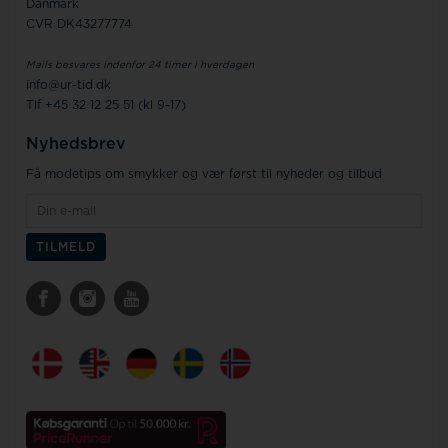
Danmark
CVR DK43277774
Mails besvares indenfor 24 timer i hverdagen
info@ur-tid.dk
Tlf +45 32 12 25 51 (kl 9-17)
Nyhedsbrev
Få modetips om smykker og vær først til nyheder og tilbud