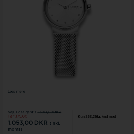
Læs mere
Vejl. udsalgspris
1.300,00DKR
Før1.175,00
1.053,00
DKR
(inkl.
moms)