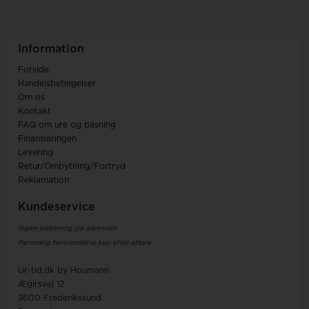
Information
Forside
Handelsbetingelser
Om os
Kontakt
FAQ om ure og pasning
Finansieringen
Levering
Retur/Ombytning/Fortryd
Reklamation
Kundeservice
Ingen betjening på adressen
Personlig henvendelse kun efter aftale
Ur-tid.dk by Houmann
Ægirsvej 12
3600 Frederikssund