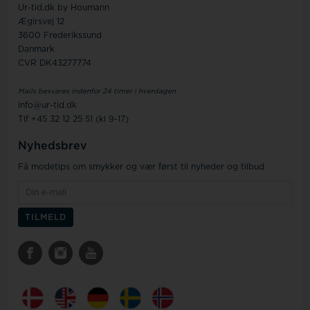
Ur-tid.dk by Houmann
Ægirsvej 12
3600 Frederikssund
Danmark
CVR DK43277774
Mails besvares indenfor 24 timer i hverdagen
info@ur-tid.dk
Tlf +45 32 12 25 51 (kl 9-17)
Nyhedsbrev
Få modetips om smykker og vær først til nyheder og tilbud