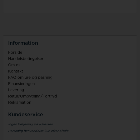
Information
Forside
Handelsbetingelser
Om os
Kontakt
FAQ om ure og pasning
Finansieringen
Levering
Retur/Ombytning/Fortryd
Reklamation
Kundeservice
Ingen betjening på adressen
Personlig henvendelse kun efter aftale