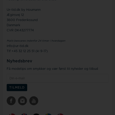
Ur-tid.dk by Houmann
Ægirsvej 12
3600 Frederikssund
Danmark
CVR DK43277774
Mails besvares indenfor 24 timer i hverdagen
info@ur-tid.dk
Tlf +45 32 12 25 51 (kl 9-17)
Nyhedsbrev
Få modetips om smykker og vær først til nyheder og tilbud