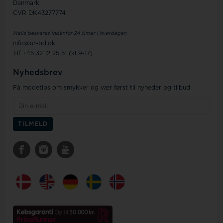
Danmark
CVR DK43277774
Mails besvares indenfor 24 timer i hverdagen
info@ur-tid.dk
Tlf +45 32 12 25 51 (kl 9-17)
Nyhedsbrev
Få modetips om smykker og vær først til nyheder og tilbud