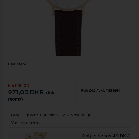
Læs mere
Før1.199,00
971,00
DKR
(inkl.
moms)
Bestillingsvare,
Forventet lev. 3-5 hverdage
Varenr.:
F313RG
Optjen bonus
49 DKK