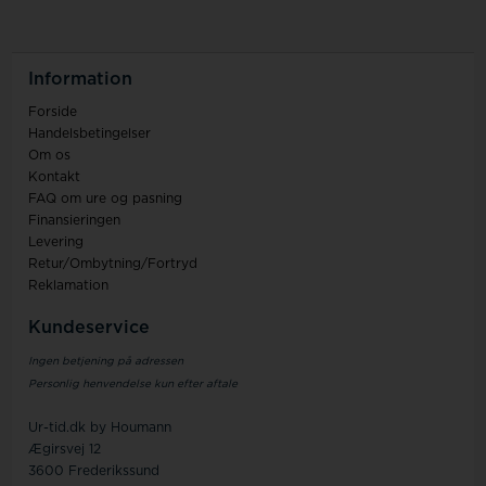
Information
Forside
Handelsbetingelser
Om os
Kontakt
FAQ om ure og pasning
Finansieringen
Levering
Retur/Ombytning/Fortryd
Reklamation
Kundeservice
Ingen betjening på adressen
Personlig henvendelse kun efter aftale
Ur-tid.dk by Houmann
Ægirsvej 12
3600 Frederikssund