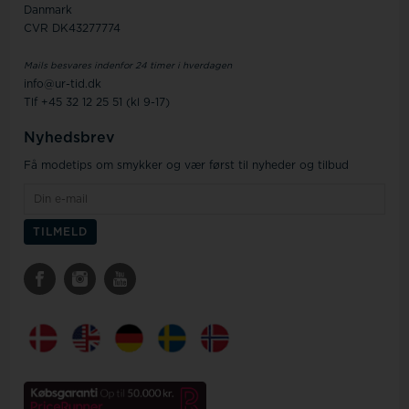
Danmark
CVR DK43277774
Mails besvares indenfor 24 timer i hverdagen
info@ur-tid.dk
Tlf +45 32 12 25 51 (kl 9-17)
Nyhedsbrev
Få modetips om smykker og vær først til nyheder og tilbud