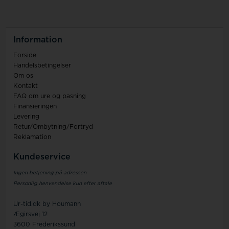
Information
Forside
Handelsbetingelser
Om os
Kontakt
FAQ om ure og pasning
Finansieringen
Levering
Retur/Ombytning/Fortryd
Reklamation
Kundeservice
Ingen betjening på adressen
Personlig henvendelse kun efter aftale
Ur-tid.dk by Houmann
Ægirsvej 12
3600 Frederikssund