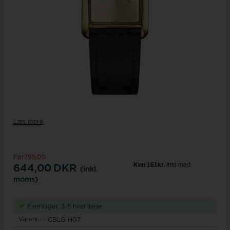
Læs mere
Før795,00
644,00
DKR
(inkl.
moms)
Fjernlager, 3-5 hverdage
Varenr.:
HCBLG-H07