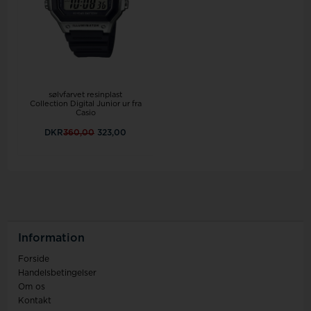
sølvfarvet resinplast
Collection Digital Junior ur fra
Casio
DKR
360,00
323,00
Information
Forside
Handelsbetingelser
Om os
Kontakt