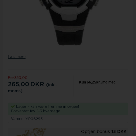
Læs mere
Før350,00
265,00
DKR
(inkl.
moms)
Lager - kan være fremme imorgen!
Forventet lev. 1-3 hverdage
Varenr.:
YP06293
Optjen bonus
13 DKK