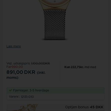
Læs mere
Vejl. udsalgspris
1.100,00DKR
Før990,00
891,00
DKR
(inkl.
moms)
Fjernlager, 3-5 hverdage
Varenr.:
12131-010
Optjen bonus
45 DKK